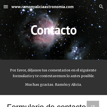
www.ramonyaliciaastronomia.com
Skip to main content
Skip to navigation
Contacto
Por favor, déjanos tus comentarios en el siguiente 
formulario y te contestaremos lo antes posible.
Muchas gracias. Ramón y Alicia.